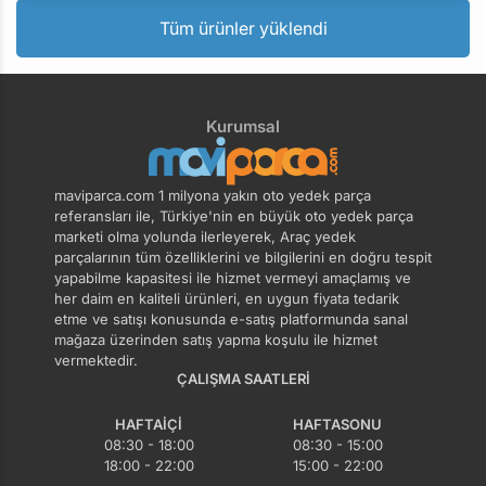
Tüm ürünler yüklendi
Kurumsal
maviparca.com 1 milyona yakın oto yedek parça
referansları ile, Türkiye'nin en büyük oto yedek parça
marketi olma yolunda ilerleyerek, Araç yedek
parçalarının tüm özelliklerini ve bilgilerini en doğru tespit
yapabilme kapasitesi ile hizmet vermeyi amaçlamış ve
her daim en kaliteli ürünleri, en uygun fiyata tedarik
etme ve satışı konusunda e-satış platformunda sanal
mağaza üzerinden satış yapma koşulu ile hizmet
vermektedir.
ÇALIŞMA SAATLERI
HAFTAIÇI
HAFTASONU
08:30 - 18:00
08:30 - 15:00
18:00 - 22:00
15:00 - 22:00