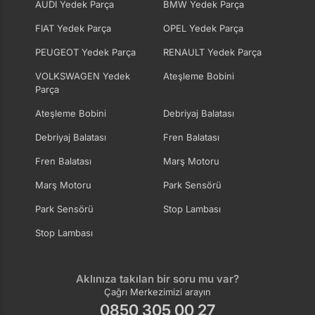
AUDI Yedek Parça
BMW Yedek Parça
FIAT Yedek Parça
OPEL Yedek Parça
PEUGEOT Yedek Parça
RENAULT Yedek Parça
VOLKSWAGEN Yedek
Ateşleme Bobini
Parça
Ateşleme Bobini
Debriyaj Balatası
Debriyaj Balatası
Fren Balatası
Fren Balatası
Marş Motoru
Marş Motoru
Park Sensörü
Park Sensörü
Stop Lambası
Stop Lambası
Aklınıza takılan bir soru mu var?
Çağrı Merkezimizi arayın
0850 305 00 27