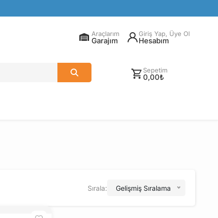
Araçlarım
Giriş Yap, Üye Ol
Garajım
Hesabım
Sepetim
0,00₺
Sırala:
Gelişmiş Sıralama