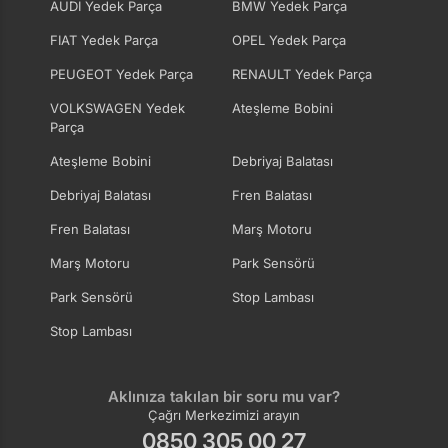
AUDI Yedek Parça
BMW Yedek Parça
FIAT Yedek Parça
OPEL Yedek Parça
PEUGEOT Yedek Parça
RENAULT Yedek Parça
VOLKSWAGEN Yedek
Ateşleme Bobini
Parça
Ateşleme Bobini
Debriyaj Balatası
Debriyaj Balatası
Fren Balatası
Fren Balatası
Marş Motoru
Marş Motoru
Park Sensörü
Park Sensörü
Stop Lambası
Stop Lambası
Aklınıza takılan bir soru mu var?
Çağrı Merkezimizi arayın
0850 305 00 27