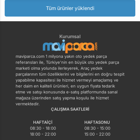
Tüm ürünler yüklendi
Kurumsal
maviparca.com 1 milyona yakın oto yedek parça
referansları ile, Türkiye'nin en büyük oto yedek parça
marketi olma yolunda ilerleyerek, Araç yedek
parçalarının tüm özelliklerini ve bilgilerini en doğru tespit
yapabilme kapasitesi ile hizmet vermeyi amaçlamış ve
her daim en kaliteli ürünleri, en uygun fiyata tedarik
etme ve satışı konusunda e-satış platformunda sanal
mağaza üzerinden satış yapma koşulu ile hizmet
vermektedir.
ÇALIŞMA SAATLERI
HAFTAIÇI
HAFTASONU
08:30 - 18:00
08:30 - 15:00
18:00 - 22:00
15:00 - 22:00