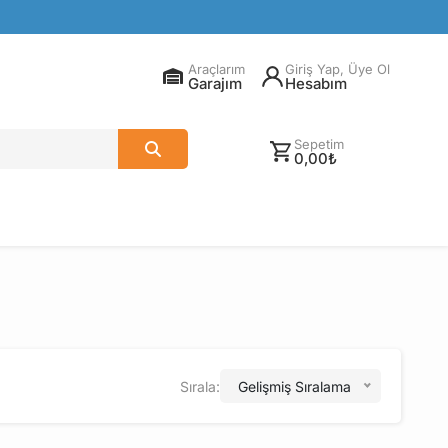
Araçlarım
Giriş Yap, Üye Ol
Garajım
Hesabım
Sepetim
0,00₺
Sırala:
Gelişmiş Sıralama