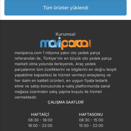
Tüm ürünler yüklendi
Kurumsal
maviparca.com 1 milyona yakın oto yedek parça
referansları ile, Türkiye'nin en büyük oto yedek parça
marketi olma yolunda ilerleyerek, Araç yedek
parçalarının tüm özelliklerini ve bilgilerini en doğru tespit
yapabilme kapasitesi ile hizmet vermeyi amaçlamış ve
her daim en kaliteli ürünleri, en uygun fiyata tedarik
etme ve satışı konusunda e-satış platformunda sanal
mağaza üzerinden satış yapma koşulu ile hizmet
vermektedir.
ÇALIŞMA SAATLERI
HAFTAIÇI
HAFTASONU
08:30 - 18:00
08:30 - 15:00
18:00 - 22:00
15:00 - 22:00