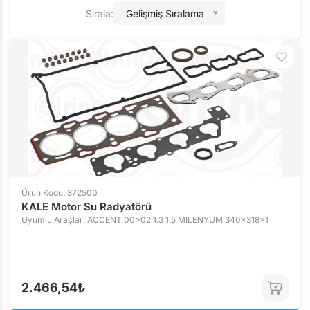
Sırala:
Gelişmiş Sıralama
Ürün Kodu: 372500
KALE Motor Su Radyatörü
Uyumlu Araçlar: ACCENT 00>02 1.3 1.5 MILENYUM 340x318x1
2.466,54₺