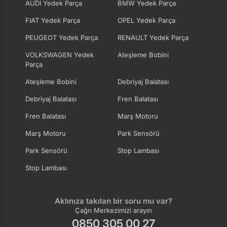
AUDI Yedek Parça
BMW Yedek Parça
FIAT Yedek Parça
OPEL Yedek Parça
PEUGEOT Yedek Parça
RENAULT Yedek Parça
VOLKSWAGEN Yedek
Ateşleme Bobini
Parça
Ateşleme Bobini
Debriyaj Balatası
Debriyaj Balatası
Fren Balatası
Fren Balatası
Marş Motoru
Marş Motoru
Park Sensörü
Park Sensörü
Stop Lambası
Stop Lambası
Aklınıza takılan bir soru mu var?
Çağrı Merkezimizi arayın
0850 305 00 27