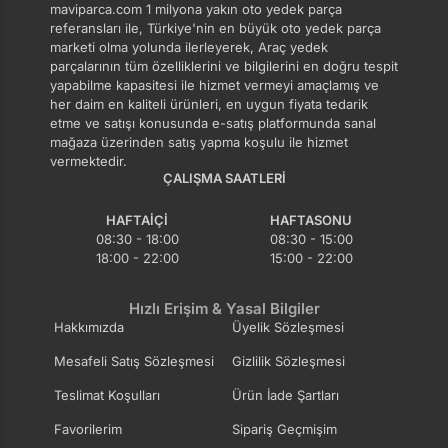
maviparca.com 1 milyona yakın oto yedek parça
referansları ile, Türkiye'nin en büyük oto yedek parça
marketi olma yolunda ilerleyerek, Araç yedek
parçalarının tüm özelliklerini ve bilgilerini en doğru tespit
yapabilme kapasitesi ile hizmet vermeyi amaçlamış ve
her daim en kaliteli ürünleri, en uygun fiyata tedarik
etme ve satışı konusunda e-satış platformunda sanal
mağaza üzerinden satış yapma koşulu ile hizmet
vermektedir.
ÇALIŞMA SAATLERI
HAFTAIÇI
HAFTASONU
08:30 - 18:00
08:30 - 15:00
18:00 - 22:00
15:00 - 22:00
Hızlı Erişim & Yasal Bilgiler
Hakkımızda
Üyelik Sözleşmesi
Mesafeli Satış Sözleşmesi
Gizlilik Sözleşmesi
Teslimat Koşulları
Ürün İade Şartları
Favorilerim
Sipariş Geçmişim