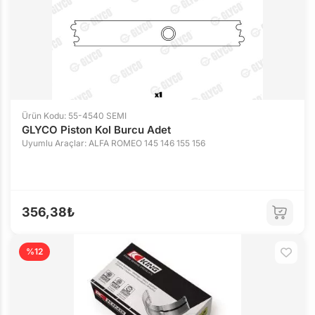
Ürün Kodu: 55-4540 SEMI
GLYCO Piston Kol Burcu Adet
Uyumlu Araçlar: ALFA ROMEO 145 146 155 156
356,38₺
%12