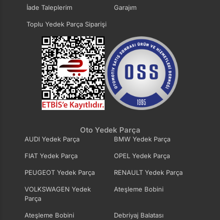
İade Taleplerim
Garajım
Toplu Yedek Parça Siparişi
Oto Yedek Parça
AUDI Yedek Parça
BMW Yedek Parça
FIAT Yedek Parça
OPEL Yedek Parça
PEUGEOT Yedek Parça
RENAULT Yedek Parça
VOLKSWAGEN Yedek
Ateşleme Bobini
Parça
Ateşleme Bobini
Debriyaj Balatası