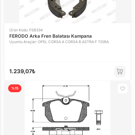
Ürün Kodu: FSB334
FERODO Arka Fren Balatası Kampana
Uyumlu Araçlar: OPEL CORSA A CORSA B ASTRA F TIGRA
1.239,07₺
%15