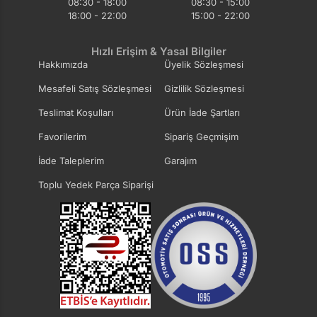
08:30 - 18:00
08:30 - 15:00
18:00 - 22:00
15:00 - 22:00
Hızlı Erişim & Yasal Bilgiler
Hakkımızda
Üyelik Sözleşmesi
Mesafeli Satış Sözleşmesi
Gizlilik Sözleşmesi
Teslimat Koşulları
Ürün İade Şartları
Favorilerim
Sipariş Geçmişim
İade Taleplerim
Garajım
Toplu Yedek Parça Siparişi