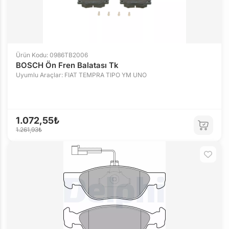
Ürün Kodu: 0986TB2006
BOSCH Ön Fren Balatası Tk
Uyumlu Araçlar: FIAT TEMPRA TIPO YM UNO
1.072,55₺
1.261,93₺