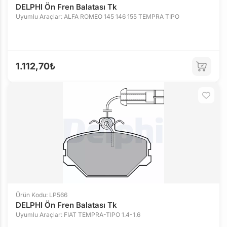
DELPHI Ön Fren Balatası Tk
Uyumlu Araçlar: ALFA ROMEO 145 146 155 TEMPRA TIPO
1.112,70₺
Ürün Kodu: LP566
DELPHI Ön Fren Balatası Tk
Uyumlu Araçlar: FIAT TEMPRA-TIPO 1.4-1.6