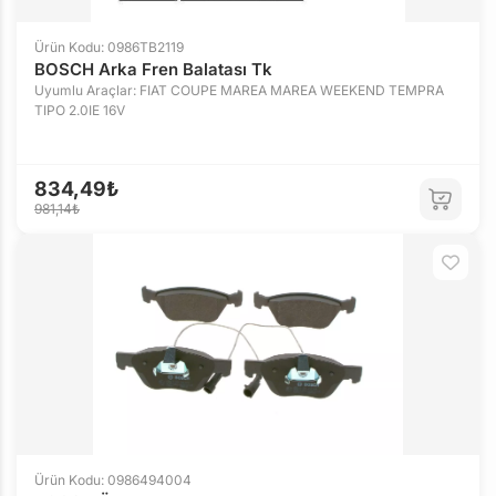
Ürün Kodu: 0986TB2119
BOSCH Arka Fren Balatası Tk
Uyumlu Araçlar: FIAT COUPE MAREA MAREA WEEKEND TEMPRA
TIPO 2.0IE 16V
834,49₺
981,14₺
Ürün Kodu: 0986494004