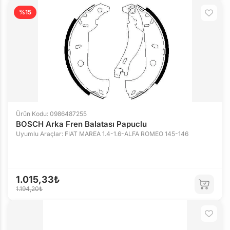
%15
Ürün Kodu: 0986487255
BOSCH Arka Fren Balatası Papuclu
Uyumlu Araçlar: FIAT MAREA 1.4-1.6-ALFA ROMEO 145-146
1.015,33₺
1.194,20₺