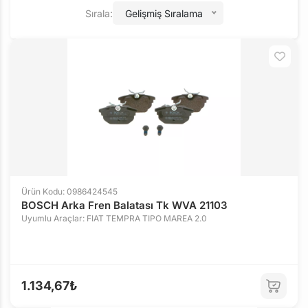
Sırala:
Gelişmiş Sıralama
Ürün Kodu: 0986424545
BOSCH Arka Fren Balatası Tk WVA 21103
Uyumlu Araçlar: FIAT TEMPRA TIPO MAREA 2.0
1.134,67₺