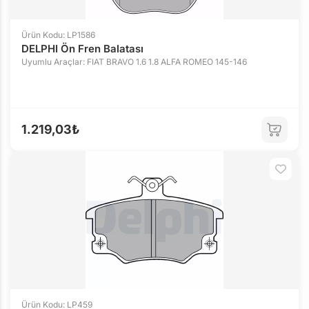
Ürün Kodu: LP1586
DELPHI Ön Fren Balatası
Uyumlu Araçlar: FIAT BRAVO 1.6 1.8 ALFA ROMEO 145-146
1.219,03₺
Ürün Kodu: LP459