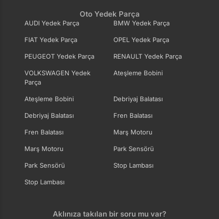
Oto Yedek Parça
AUDI Yedek Parça
BMW Yedek Parça
FIAT Yedek Parça
OPEL Yedek Parça
PEUGEOT Yedek Parça
RENAULT Yedek Parça
VOLKSWAGEN Yedek
Ateşleme Bobini
Parça
Ateşleme Bobini
Debriyaj Balatası
Debriyaj Balatası
Fren Balatası
Fren Balatası
Marş Motoru
Marş Motoru
Park Sensörü
Park Sensörü
Stop Lambası
Stop Lambası
Aklınıza takılan bir soru mu var?