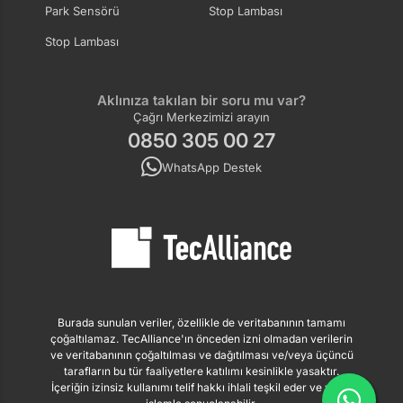
Park Sensörü
Stop Lambası
Stop Lambası
Aklınıza takılan bir soru mu var?
Çağrı Merkezimizi arayın
0850 305 00 27
WhatsApp Destek
Burada sunulan veriler, özellikle de veritabanının tamamı
çoğaltılamaz. TecAlliance'ın önceden izni olmadan verilerin
ve veritabanının çoğaltılması ve dağıtılması ve/veya üçüncü
tarafların bu tür faaliyetlere katılımı kesinlikle yasaktır.
İçeriğin izinsiz kullanımı telif hakkı ihlali teşkil eder ve yasal