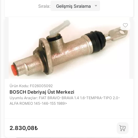
Sırala:
Gelişmiş Sıralama
Ürün Kodu: F026005092
BOSCH Debriyaj Üst Merkezi
Uyumlu Araçlar: FIAT BRAVO-BRAVA 1.4 1.6-TEMPRA-TIPO 2.0-
ALFA ROMEO 145-146-155 1989>
2.830,08₺