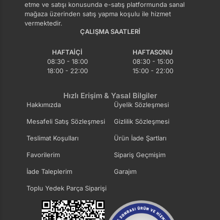
etme ve satışı konusunda e-satış platformunda sanal
mağaza üzerinden satış yapma koşulu ile hizmet
vermektedir.
ÇALIŞMA SAATLERI
HAFTAIÇI
HAFTASONU
08:30 - 18:00
08:30 - 15:00
18:00 - 22:00
15:00 - 22:00
Hızlı Erişim & Yasal Bilgiler
Hakkımızda
Üyelik Sözleşmesi
Mesafeli Satış Sözleşmesi
Gizlilik Sözleşmesi
Teslimat Koşulları
Ürün İade Şartları
Favorilerim
Sipariş Geçmişim
İade Taleplerim
Garajım
Toplu Yedek Parça Siparişi