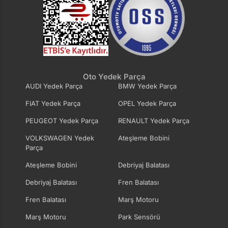
Oto Yedek Parça
AUDI Yedek Parça
BMW Yedek Parça
FIAT Yedek Parça
OPEL Yedek Parça
PEUGEOT Yedek Parça
RENAULT Yedek Parça
VOLKSWAGEN Yedek
Ateşleme Bobini
Parça
Ateşleme Bobini
Debriyaj Balatası
Debriyaj Balatası
Fren Balatası
Fren Balatası
Marş Motoru
Marş Motoru
Park Sensörü